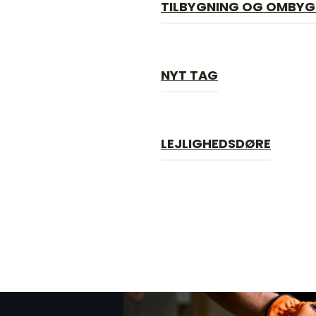
TILBYGNING OG OMBYG
TILBYGNING OG OMBYG
NYT TAG
NYT TAG
LEJLIGHEDSDØRE
LEJLIGHEDSDØRE