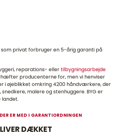
som privat forbruger en 5-årig garanti på
ggeri, reparations- eller
tilbygningsarbejde
et hæfter producenterne for, men vi henviser
er i øjeblikket omkring 4200 håndværkere, der
, snedkere, malere og stenhuggere. BYG er
 landet.
 DER ER MED I GARANTIORDNINGEN
BLIVER DÆKKET