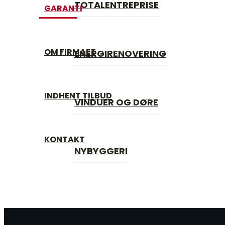
TOTALENTREPRISE
GARANTI
TOTALENTREPRISE
GARANTI
OM FIRMAET
ENERGIRENOVERING
OM FIRMAET
ENERGIRENOVERING
INDHENT TILBUD
VINDUER OG DØRE
INDHENT TILBUD
VINDUER OG DØRE
KONTAKT
NYBYGGERI
KONTAKT
NYBYGGERI