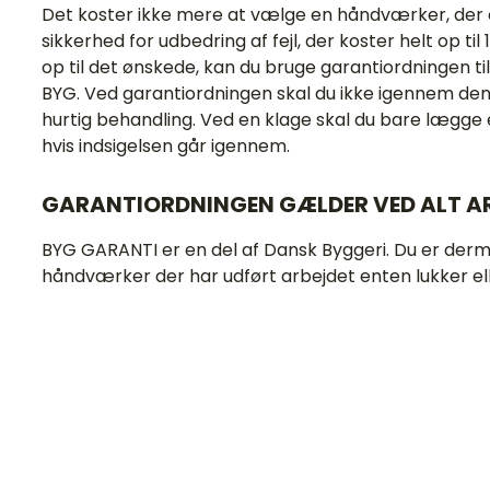
Det koster ikke mere at vælge en håndværker, der e
sikkerhed for udbedring af fejl, der koster helt op t
op til det ønskede, kan du bruge garantiordningen t
BYG. Ved garantiordningen skal du ikke igennem den 
hurtig behandling. Ved en klage skal du bare lægge e
hvis indsigelsen går igennem.
GARANTIORDNINGEN GÆLDER VED ALT A
BYG GARANTI er en del af Dansk Byggeri. Du er der
håndværker der har udført arbejdet enten lukker el