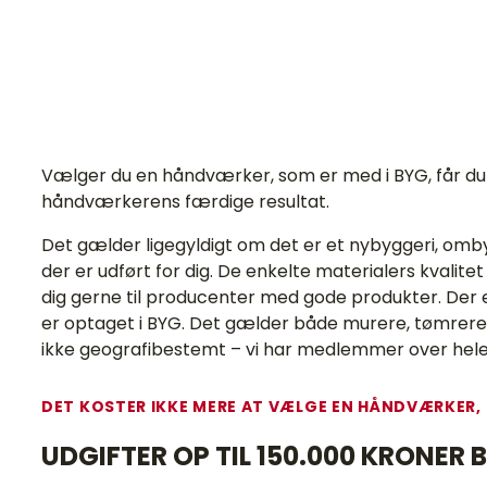
Vælger du en håndværker, som er med i BYG, får du 
håndværkerens færdige resultat.
Det gælder ligegyldigt om det er et nybyggeri, omby
der er udført for dig. De enkelte materialers kvalit
dig gerne til producenter med gode produkter. Der 
er optaget i BYG. Det gælder både murere, tømrere
ikke geografibestemt – vi har medlemmer over hele
DET KOSTER IKKE MERE AT VÆLGE EN HÅNDVÆRKER,
UDGIFTER OP TIL 150.000 KRONER 